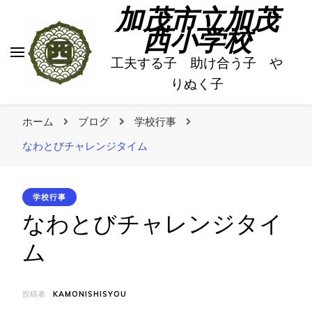
加茂市立加茂
西小学校
工夫する子 助け合う子 や
りぬく子
ホーム
ブログ
学校行事
なわとびチャレンジタイム
学校行事
なわとびチャレンジタイ
ム
投稿者:
KAMONISHISYOU