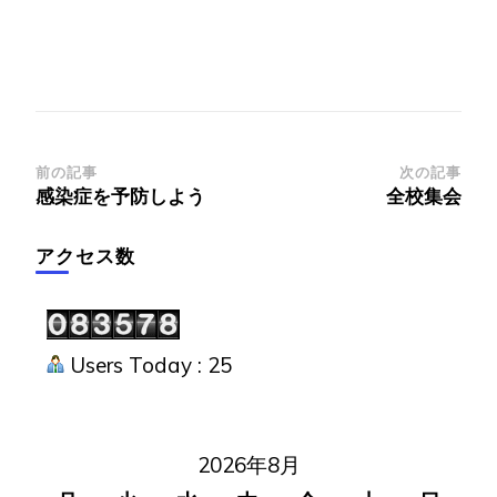
投
前の記事
次の記事
感染症を予防しよう
全校集会
稿
ナ
アクセス数
ビ
ゲ
ー
Users Today : 25
シ
ョ
ン
2026年8月