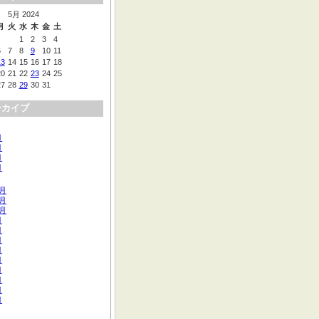
5月 2024
月
火
水
木
金
土
1
2
3
4
6
7
8
9
10
11
13
14
15
16
17
18
20
21
22
23
24
25
27
28
29
30
31
ーカイブ
月
月
月
月
2月
1月
0月
月
月
月
月
月
月
月
月
月