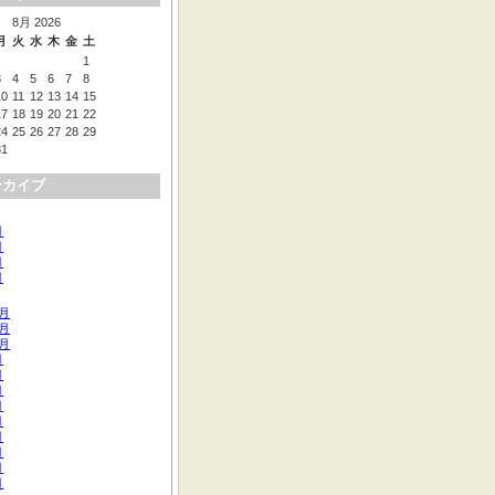
8月 2026
月
火
水
木
金
土
1
3
4
5
6
7
8
10
11
12
13
14
15
17
18
19
20
21
22
24
25
26
27
28
29
31
ーカイブ
月
月
月
月
2月
1月
0月
月
月
月
月
月
月
月
月
月