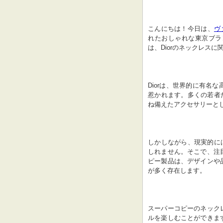
こんにちは！今日は、
ヴ
れたおしゃれな東京ブラ
は、Diorのネックレス
Diorは、世界的に有名
惹かれます。多くの若者た
ね備えたアクセサリーと
しかしながら、現実的には
しれません。そこで、注
ピー製品は、デザインや
が多く存在します。
スーパーコピーのネック
ルを楽しむことができま