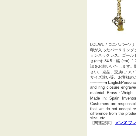
LOEWE / ロエベパーソナライ
印が入ったバー＆リング
ョンネックレス。ゴールド仕
さ(cm): 34.5・幅 (cm
認をお願いいたします。
さい。返品、交換につい
サイズ違い等、お客様の
------------●EnglishPerso
and ring closure engrave
material: Brass・Weight 
Made in: Spain Invento
Customers are responsibl
that we do not accept r
difference from the produ
size, etc.
【関連記事】:
メンズ ブ