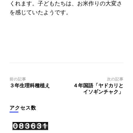
くれます。子どもたちは、お米作りの大変さ
を感じていたようです。
投
前の記事
次の記事
３年生理科種植え
４年国語「ヤドカリと
稿
イソギンチャク」
ナ
ビ
アクセス数
ゲ
ー