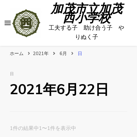
加茂市立加茂
西小学校
工夫する子 助け合う子 や
りぬく子
ホーム
2021年
6月
日
日
2021年6月22日
1件の結果中1〜1件を表示中