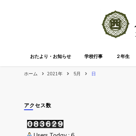
おたより・お知らせ
学校行事
２年生
ホーム
2021年
5月
日
アクセス数
Users Today : 6