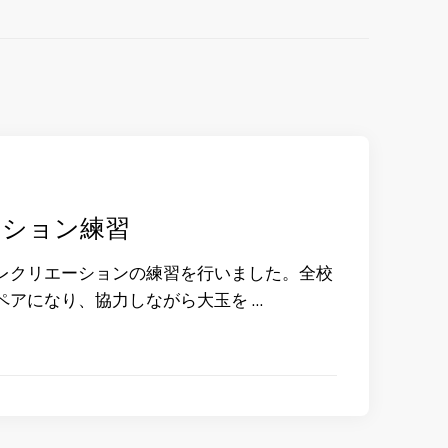
ーション練習
レクリエーションの練習を行いました。全校
ペアになり、協力しながら大玉を …