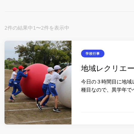
2件の結果中1〜2件を表示中
学校行事
地域レクリエ
今日の３時間目に地域
種目なので、異学年で