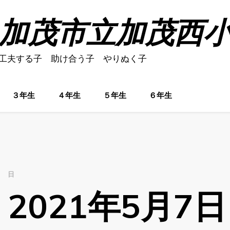
加茂市立加茂西
工夫する子 助け合う子 やりぬく子
３年生
４年生
５年生
６年生
日
2021年5月7日