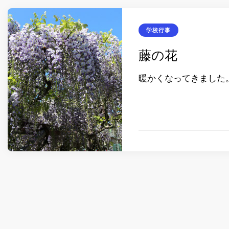
学校行事
藤の花
暖かくなってきました