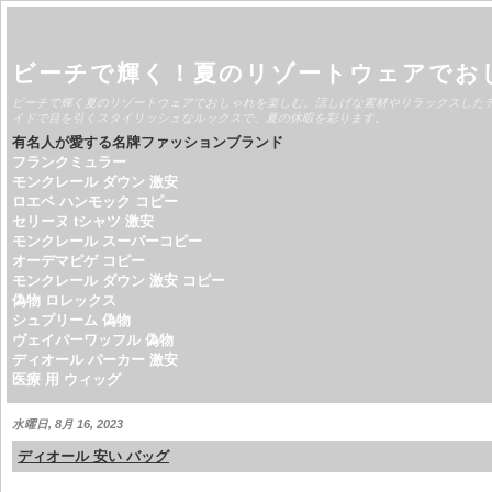
ビーチで輝く！夏のリゾートウェアでお
ビーチで輝く夏のリゾートウェアでおしゃれを楽しむ。涼しげな素材やリラックスした
イドで目を引くスタイリッシュなルックスで、夏の休暇を彩ります。
有名人が愛する名牌ファッションブランド
フランクミュラー
モンクレール ダウン 激安
ロエベ ハンモック コピー
セリーヌ tシャツ 激安
モンクレール スーパーコピー
オーデマピゲ コピー
モンクレール ダウン 激安 コピー
偽物 ロレックス
シュプリーム 偽物
ヴェイパーワッフル 偽物
ディオール パーカー 激安
医療 用 ウィッグ
水曜日, 8月 16, 2023
ディオール 安い バッグ