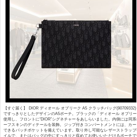
【すぐ届く】 DIOR ディオール オブリーク A5 クラッチバッグ(90709332)   
ですっきりとしたデザインのA5ポーチ。ブラックの「ディオール オブリ
使用し、フロントに“DIOR”シグネチャーをあしらいました。内側には同
ーフスキンのディテールを装飾。ジップ付きコンパートメントには、カー
できるパッチポケットを備えています。取り外し可能なレザーストラップ
イルで、またはバッグの中にすっきりと収めてお使いいただけるポーチで