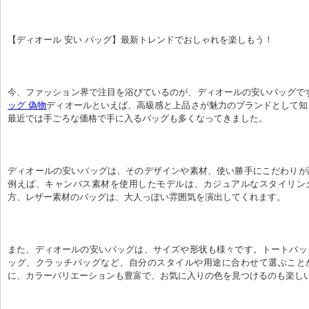
【ディオール 安い バッグ】最新トレンドでおしゃれを楽しもう！
今、ファッション界で注目を浴びているのが、ディオールの安いバッグで
ッグ 偽物
ディオールといえば、高級感と上品さが魅力のブランドとして知
最近では手ごろな価格で手に入るバッグも多くなってきました。
ディオールの安いバッグは、そのデザインや素材、使い勝手にこだわりが
例えば、キャンバス素材を使用したモデルは、カジュアルなスタイリン
方、レザー素材のバッグは、大人っぽい雰囲気を演出してくれます。
また、ディオールの安いバッグは、サイズや形状も様々です。トートバッ
ッグ、クラッチバッグなど、自分のスタイルや用途に合わせて選ぶこと
に、カラーバリエーションも豊富で、お気に入りの色を見つけるのも楽し