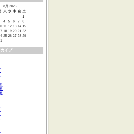
8月 2026
月
火
水
木
金
土
1
3
4
5
6
7
8
10
11
12
13
14
15
17
18
19
20
21
22
24
25
26
27
28
29
31
ーカイブ
月
月
月
月
2月
1月
0月
月
月
月
月
月
月
月
月
月