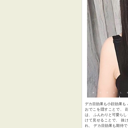
デカ目効果も小顔効果も バ
おでこを隠すことで、 
は、 ふんわりと可愛らしく
けて見せることで、 抜
れ、 デカ目効果も期待でき