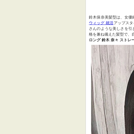
鈴木保奈美髪型は、女優
ウィッグ 就活
アップスタ
さんのような美しさを引
格を兼ね備えた髪型で、
ロング 鈴木 奈々 ストレ