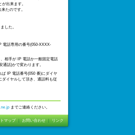
とが出来ます。
出来たのです。
りました。
 電話専用の番号(050-XXXX-
、相手が IP 電話か一般固定電話
割安通話)かで変わります。
IP 電話番号(050 番)にダイヤ
にダイヤルして頂き、通話料も従
.ne.jp
までご連絡ください。
トマップ
｜
お問い合わせ
｜
リンク