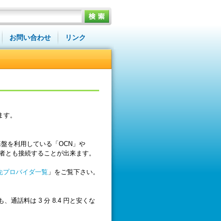
お問い合わせ
リンク
ます。
OCN 基盤を利用している「OCN」や
スの利用者とも接続することが出来ます。
話先プロバイダ一覧
」をご覧下さい。
も、通話料は 3 分 8.4 円と安くな