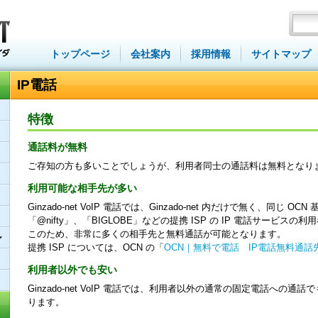
トップページ
会社案内
採用情報
サイトマップ
IP電話
特徴
通話料が無料
ご存知の方も多いことでしょうが、利用者同士の通話料は無料となり
利用可能な相手先が多い
Ginzado-net VoIP 電話では、Ginzado-net 内だけで無く、同じ 
「@nifty」、「BIGLOBE」などの提携 ISP の IP 電話サービ
このため、非常に多くの相手先と無料通話が可能となります。
ン
提携 ISP については、OCN の「
OCN｜無料で電話 IP電話無料通
利用者以外でも安い
Ginzado-net VoIP 電話では、利用者以外の通常の固定電話への通話で
ります。