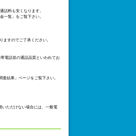
際電話の通話料も安くなります。
通話料金一覧」をご覧下さい。
ありますのでご了承ください。
は携帯電話並の通話品質といわれてお
話品質調査結果」ページをご覧下さい。
用いただけない場合には、一般電