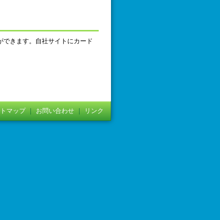
ができます。自社サイトにカード
トマップ
｜
お問い合わせ
｜
リンク