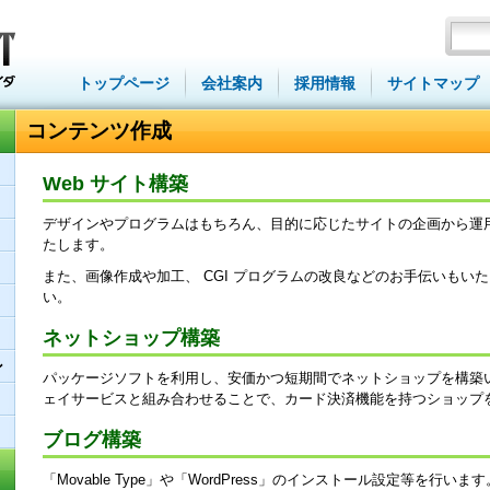
トップページ
会社案内
採用情報
サイトマップ
コンテンツ作成
Web サイト構築
デザインやプログラムはもちろん、目的に応じたサイトの企画から運
たします。
また、画像作成や加工、 CGI プログラムの改良などのお手伝いもい
い。
ネットショップ構築
ン
パッケージソフトを利用し、安価かつ短期間でネットショップを構築いた
ェイサービスと組み合わせることで、カード決済機能を持つショップ
ブログ構築
「Movable Type」や「WordPress」のインストール設定等を行