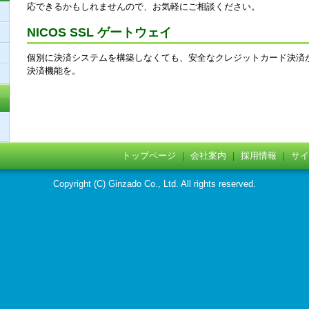
応できるかもしれませんので、お気軽にご相談ください。
NICOS SSL ゲートウェイ
個別に決済システムを構築しなくても、安全なクレジットカード決済
決済機能を。
トップページ
｜
会社案内
｜
採用情報
｜
サイ
Copyright (C) Ginzado Co., Ltd. All rights reserved.