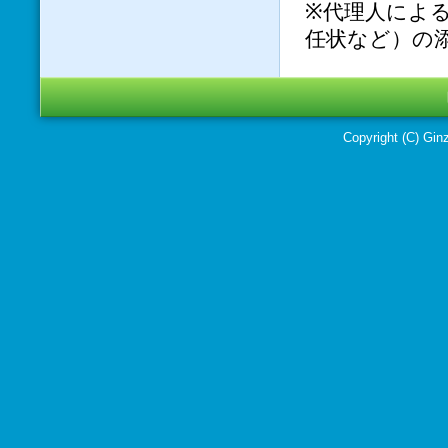
※代理人によ
任状など）の
Copyright (C) Ginz