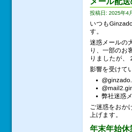
メール配送
投稿日: 2025年4
いつもGinz
す。
迷惑メールの
り、一部のお
りましたが、 20
影響を受けて
@ginza
@mail2
弊社迷惑
ご迷惑をおか
上げます。
年末年始休