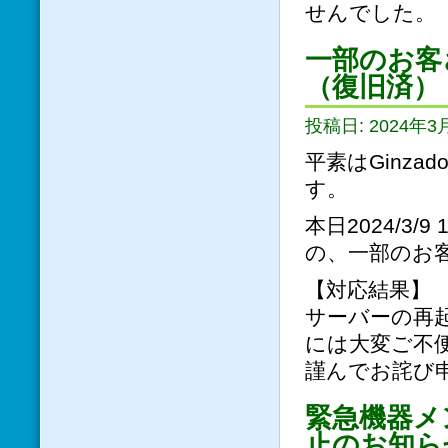
せんでした。
一部のお客
（復旧済）
投稿日: 2024年3
平素はGinz
す。
本日2024/3/
の、一部のお
【対応結果】
サーバーの再
には大変ご不
謹んでお詫び
緊急機器メ
止のお知ら