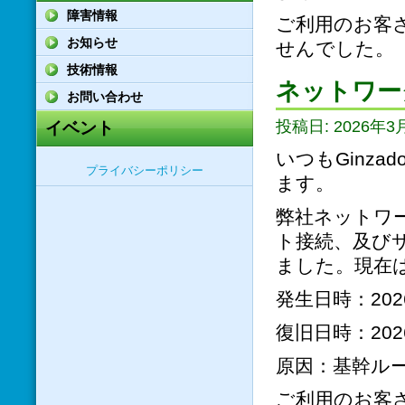
障害情報
ご利用のお客
お知らせ
せんでした。
技術情報
ネットワー
お問い合わせ
投稿日: 2026年3月
イベント
いつもGinz
プライバシーポリシー
ます。
弊社ネットワ
ト接続、及び
ました。現在
発生日時：2026
復旧日時：2026
原因：基幹ル
ご利用のお客