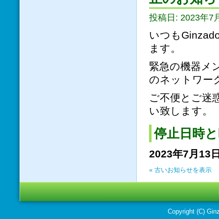
投稿日: 2023年7月
いつもGinz
ます。
緊急の機器メ
のネットワー
ご不便とご迷
い致します。
停止日時と
2023年7月1
« 古いお知らせを表示
Copyright (C) Ginz