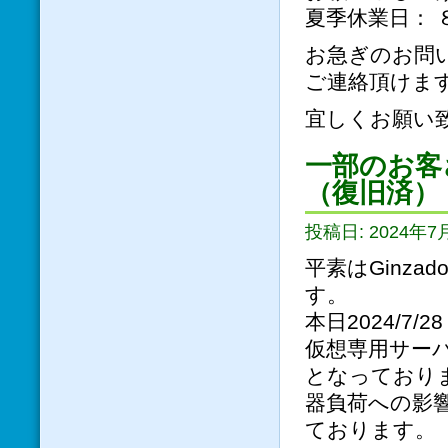
夏季休業日： 
お急ぎのお問い合わ
ご連絡頂けま
宜しくお願い
一部のお客
（復旧済）
投稿日: 2024年7月
平素はGinz
す。
本日2024/7/
仮想専用サー
となっており
器負荷への影
ております。