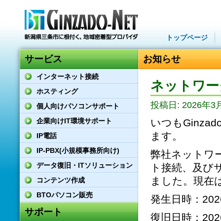
トップページ
サービス
お知らせ
インターネット接続
ネットワー
ホスティング
投稿日: 2026年3月
個人向けパソコンサポート
企業向けIT環境サポート
いつもGinz
ます。
IP電話
IP-PBX(小規模事務所向け)
弊社ネットワ
データ復旧・ITソリューション
ト接続、及び
ました。現在
コンテンツ作成
BTOパソコン販売
発生日時：2026
サポート
復旧日時：2026