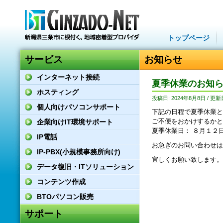
トップページ
サービス
お知らせ
インターネット接続
夏季休業のお知
ホスティング
投稿日: 2024年8月8日 / 更新
個人向けパソコンサポート
下記の日程で夏季休業と
ご不便をおかけするかと
企業向けIT環境サポート
夏季休業日： ８月１２日
IP電話
お急ぎのお問い合わせは in
IP-PBX(小規模事務所向け)
宜しくお願い致します。
データ復旧・ITソリューション
コンテンツ作成
BTOパソコン販売
サポート