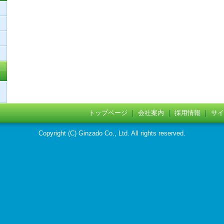
トップページ
｜
会社案内
｜
採用情報
｜
サイ
Copyright (C) Ginzado Co., Ltd. All rights reserved.