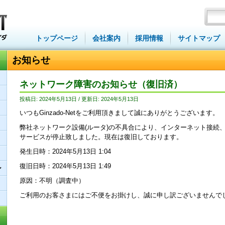
トップページ
会社案内
採用情報
サイトマップ
お知らせ
ネットワーク障害のお知らせ（復旧済）
投稿日: 2024年5月13日 / 更新日: 2024年5月13日
いつもGinzado-Netをご利用頂きまして誠にありがとうございます。
弊社ネットワーク設備(ルータ)の不具合により、インターネット接続
サービスが停止致しました。現在は復旧しております。
発生日時：2024年5月13日 1:04
復旧日時：2024年5月13日 1:49
ン
原因：不明（調査中）
ご利用のお客さまにはご不便をお掛けし、誠に申し訳ございませんで