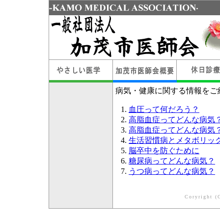
病気・健康に関する情報をご
血圧って何だろう？
高脂血症ってどんな病気
高脂血症ってどんな病気
生活習慣病とメタボリッ
脳卒中を防ぐために
糖尿病ってどんな病気？
うつ病ってどんな病気？
Coryright (