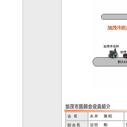
会 長
永井 雅昭
副会長
須田 剛