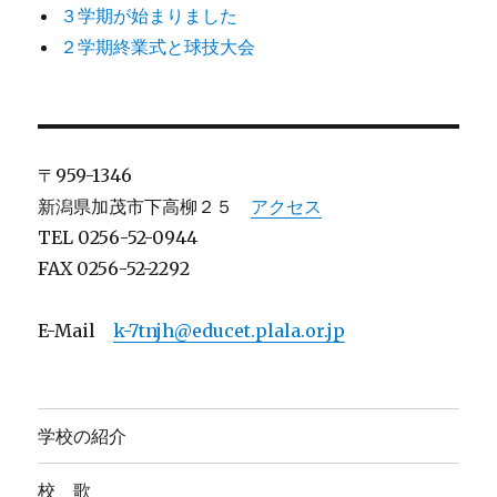
３学期が始まりました
２学期終業式と球技大会
〒959-1346
新潟県加茂市下高柳２５
アクセス
TEL 0256-52-0944
FAX 0256-52-2292
E-Mail
k-7tnjh@educet.plala.or.jp
学校の紹介
校 歌