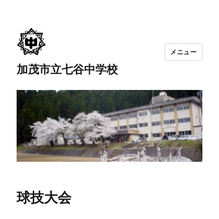
メニュー
加茂市立七谷中学校
球技大会