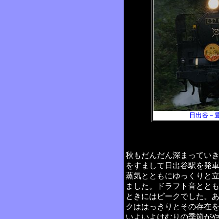
日出谷－
秋もだんだん深まってい
をすまして日出谷駅を発
蒸気とともにゆっくりと
ました。ドラフト音とと
ときにはピークでした。
クははっきりとその存在
いよいよけむりの季節がや