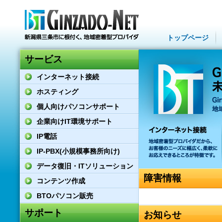
トップページ
サービス
インターネット接続
ホスティング
個人向けパソコンサポート
企業向けIT環境サポート
IP電話
IP-PBX(小規模事務所向け)
データ復旧・ITソリューション
障害情報
コンテンツ作成
BTOパソコン販売
サポート
お知らせ