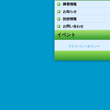
障害情報
お知らせ
技術情報
お問い合わせ
イベント
プライバシーポリシー