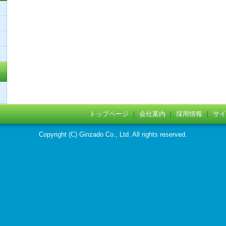
トップページ
｜
会社案内
｜
採用情報
｜
サイ
Copyright (C) Ginzado Co., Ltd. All rights reserved.