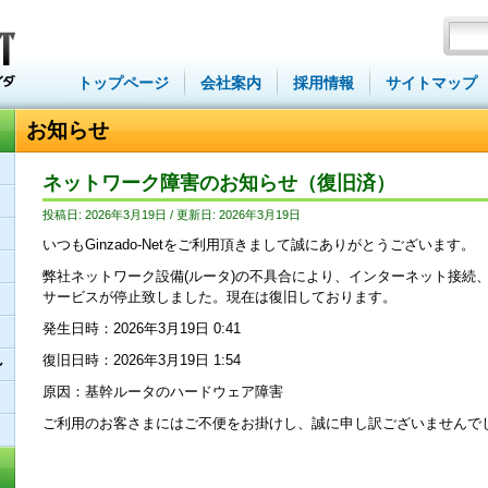
トップページ
会社案内
採用情報
サイトマップ
お知らせ
ネットワーク障害のお知らせ（復旧済）
投稿日: 2026年3月19日 / 更新日: 2026年3月19日
いつもGinzado-Netをご利用頂きまして誠にありがとうございます。
弊社ネットワーク設備(ルータ)の不具合により、インターネット接続
サービスが停止致しました。現在は復旧しております。
発生日時：2026年3月19日 0:41
復旧日時：2026年3月19日 1:54
ン
原因：基幹ルータのハードウェア障害
ご利用のお客さまにはご不便をお掛けし、誠に申し訳ございませんで