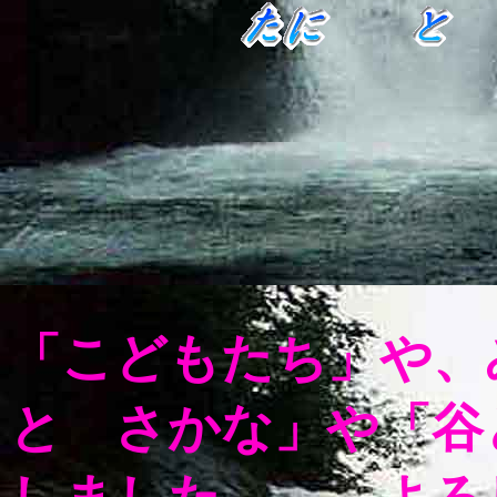
「こどもたち」や
と さかな」や「谷