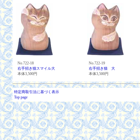
No.722-18
No.722-19
右手招き猫スマイル大
右手招き猫 大
本体3,500円
本体3,500円
特定商取引法に基づく表示
Top page