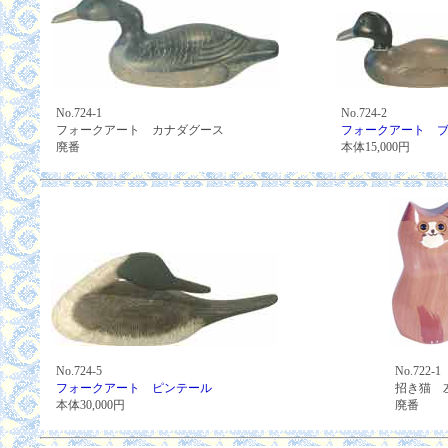
No.724-1
No.724-2
フォークアート カナダグース
フォークアート 
廃番
本体15,000円
No.724-5
No.722-1
フォークアート ピンテール
招き猫 
本体30,000円
廃番