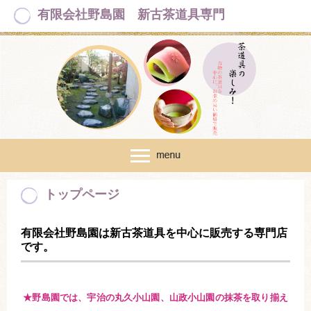
有限会社野島園 新古茶道具専門
トップページ
有限会社野島園は新古茶道具を中心に販売する専門店
です。
★野島園では、宇治の丸久小山園、山政小山園の抹茶を取り揃え